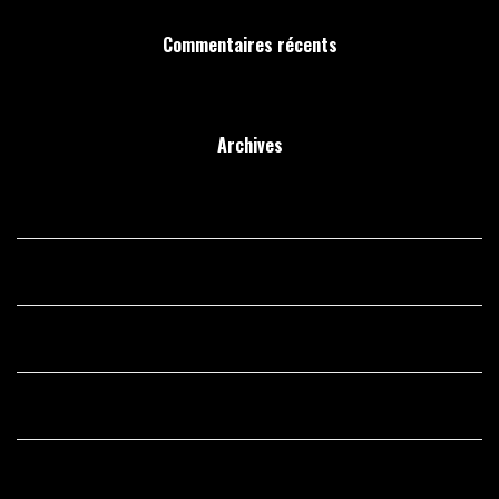
Commentaires récents
Archives
juin 2020
mai 2020
avril 2020
mars 2020
février 2020