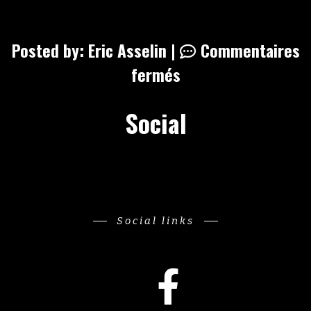
Posted by:
Eric Asselin |
Commentaires
fermés
Social
Social links